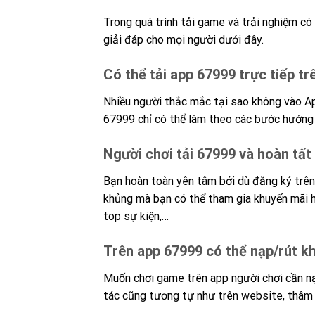
Trong quá trình tải game và trải nghiệm c
giải đáp cho mọi người dưới đây.
Có thể tải app 67999 trực tiếp 
Nhiều người thắc mắc tại sao không vào Ap
67999 chỉ có thể làm theo các bước hướng d
Người chơi tải 67999 và hoàn tấ
Bạn hoàn toàn yên tâm bởi dù đăng ký trê
khủng mà bạn có thể tham gia khuyến mãi h
top sự kiện,…
Trên app 67999 có thể nạp/rút k
Muốn chơi game trên app người chơi cần nạp
tác cũng tương tự như trên website, thâm 