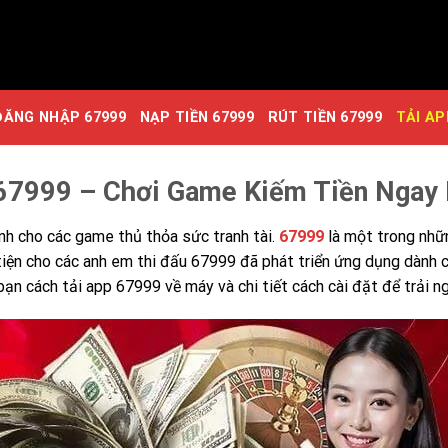
ĐĂNG NHẬP 67999
NẠP TIỀN 67999
RÚT TIỀN 67999
TẢI AP
 67999 – Chơi Game Kiếm Tiền Ngay
ành cho các game thủ thỏa sức tranh tài.
67999
là một trong nhữn
tiện cho các anh em thi đấu 67999 đã phát triển ứng dụng dành c
bạn cách tải app 67999 về máy và chi tiết cách cài đặt để trải 