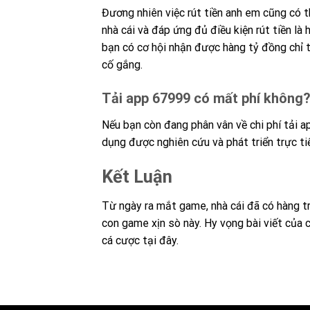
Đương nhiên việc rút tiền anh em cũng có t
nhà cái và đáp ứng đủ điều kiện rút tiền là
bạn có cơ hội nhận được hàng tỷ đồng chỉ 
cố gắng.
Tải app 67999 có mất phí không
Nếu bạn còn đang phân vân về chi phí tải ap
dụng được nghiên cứu và phát triển trực ti
Kết Luận
Từ ngày ra mắt game, nhà cái đã có hàng t
con game xịn sò này. Hy vọng bài viết của 
cá cược tại đây.