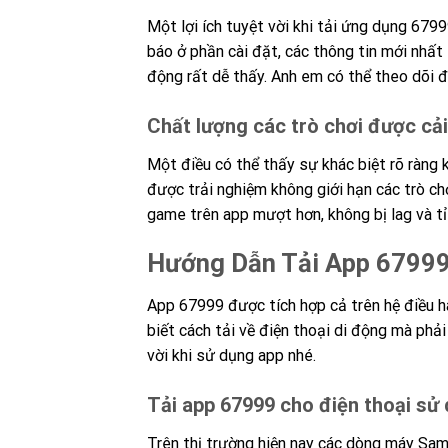
Một lợi ích tuyệt vời khi tải ứng dụng 6799
báo ở phần cài đặt, các thông tin mới nhất 
động rất dễ thấy. Anh em có thể theo dõi 
Chất lượng các trò chơi được cải 
Một điều có thể thấy sự khác biệt rõ ràng 
được trải nghiệm không giới hạn các trò ch
game trên app mượt hơn, không bị lag và tỉ
Hướng Dẫn Tải App 67999
App 67999 được tích hợp cả trên hệ điều hà
biết cách tải về điện thoại di động mà ph
vời khi sử dụng app nhé.
Tải app 67999 cho điện thoại sử
Trên thị trường hiện nay các dòng máy Sam