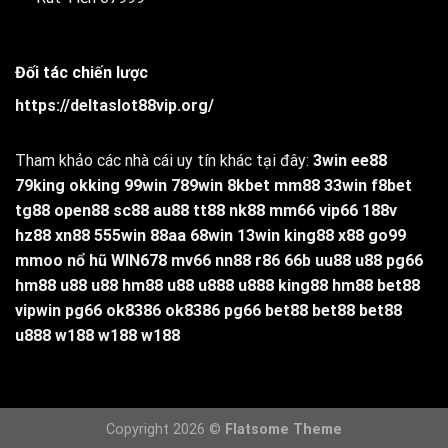
Đối tác chiến lược
https://deltaslot88vip.org/
Tham khảo các nhà cái uy tín khác tại đây:
3win
ee88
79king
okking
99win
789win
8kbet
mm88
33win
f8bet
tg88
open88
sc88
au88
tt88
nk88
mm66
vip66
188v
hz88
xn88
555win
88aa
68win
13win
king88
x88
go99
mmoo
nổ hũ
WIN678
mv66
nn88
r86
66b
uu88
u88
pg66
hm88
u88
u88
hm88
u88
u888
u888
king88
hm88
bet88
vipwin
pg66
ok8386
ok8386
pg66
bet88
bet88
bet88
u888
w188
w188
w188
Copyright 2026 ©
Flatsome Theme