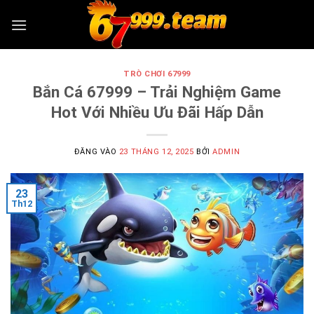
Bỏ
qua
nội
dung
TRÒ CHƠI 67999
Bắn Cá 67999 – Trải Nghiệm Game
Hot Với Nhiều Ưu Đãi Hấp Dẫn
ĐĂNG VÀO
23 THÁNG 12, 2025
BỞI
ADMIN
23
Th12