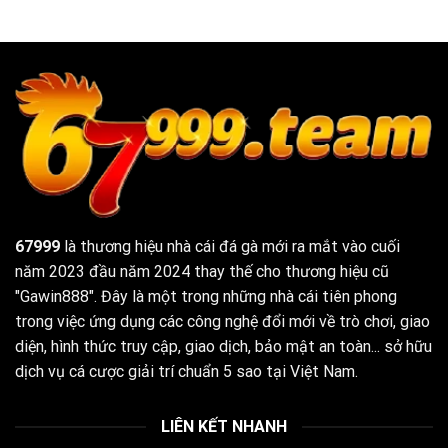
67999
là thương hiệu nhà cái đá gà mới ra mắt vào cuối
năm 2023 đầu năm 2024 thay thế cho thương hiệu cũ
"Gawin888". Đây là một trong những nhà cái tiên phong
trong việc ứng dụng các công nghệ đổi mới về trò chơi, giao
diện, hình thức truy cập, giao dịch, bảo mật an toàn... sở hữu
dịch vụ cá cược giải trí chuẩn 5 sao tại Việt Nam.
LIÊN KẾT NHANH