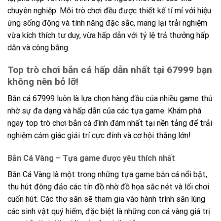
chuyên nghiệp. Mỗi trò chơi đều được thiết kế tỉ mỉ với hiệu
ứng sống động và tính năng đặc sắc, mang lại trải nghiệm
vừa kích thích tư duy, vừa hấp dẫn với tỷ lệ trả thưởng hấp
dẫn và công bằng.
Top trò chơi bắn cá hấp dẫn nhất tại 67999 bạn
không nên bỏ lỡ!
Bắn cá 67999 luôn là lựa chọn hàng đầu của nhiều game thủ
nhờ sự đa dạng và hấp dẫn của các tựa game. Khám phá
ngay top trò chơi bắn cá đình đám nhất tại nền tảng để trải
nghiệm cảm giác giải trí cực đỉnh và cơ hội thắng lớn!
Bắn Cá Vàng – Tựa game được yêu thích nhất
Bắn Cá Vàng là một trong những tựa game bắn cá nổi bật,
thu hút đông đảo các tín đồ nhờ đồ họa sắc nét và lối chơi
cuốn hút. Các thợ săn sẽ tham gia vào hành trình săn lùng
các sinh vật quý hiếm, đặc biệt là những con cá vàng giá trị