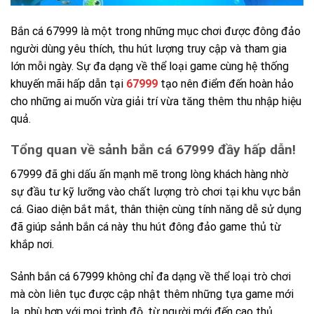
Bắn cá 67999 là một trong những mục chơi được đông đảo
người dùng yêu thích, thu hút lượng truy cập và tham gia
lớn mỗi ngày. Sự đa dạng về thể loại game cùng hệ thống
khuyến mãi hấp dẫn tại
67999
tạo nên điểm đến hoàn hảo
cho những ai muốn vừa giải trí vừa tăng thêm thu nhập hiệu
quả.
Tổng quan về sảnh bắn cá 67999 đầy hấp dẫn!
67999 đã ghi dấu ấn mạnh mẽ trong lòng khách hàng nhờ
sự đầu tư kỹ lưỡng vào chất lượng trò chơi tại khu vực bắn
cá. Giao diện bắt mắt, thân thiện cùng tính năng dễ sử dụng
đã giúp sảnh bắn cá này thu hút đông đảo game thủ từ
khắp nơi.
Sảnh bắn cá 67999 không chỉ đa dạng về thể loại trò chơi
mà còn liên tục được cập nhật thêm những tựa game mới
lạ, phù hợp với mọi trình độ, từ người mới đến cao thủ