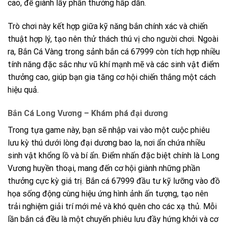
cao, để giành lấy phần thưởng hấp dẫn.
Trò chơi này kết hợp giữa kỹ năng bắn chính xác và chiến
thuật hợp lý, tạo nên thử thách thú vị cho người chơi. Ngoài
ra, Bắn Cá Vàng trong sảnh bắn cá 67999 còn tích hợp nhiều
tính năng đặc sắc như vũ khí mạnh mẽ và các sinh vật điểm
thưởng cao, giúp bạn gia tăng cơ hội chiến thắng một cách
hiệu quả.
Bắn Cá Long Vương – Khám phá đại dương
Trong tựa game này, bạn sẽ nhập vai vào một cuộc phiêu
lưu kỳ thú dưới lòng đại dương bao la, nơi ẩn chứa nhiều
sinh vật khổng lồ và bí ẩn. Điểm nhấn đặc biệt chính là Long
Vương huyền thoại, mang đến cơ hội giành những phần
thưởng cực kỳ giá trị. Bắn cá 67999 đầu tư kỹ lưỡng vào đồ
họa sống động cùng hiệu ứng hình ảnh ấn tượng, tạo nên
trải nghiệm giải trí mới mẻ và khó quên cho các xạ thủ. Mỗi
lần bắn cá đều là một chuyến phiêu lưu đầy hứng khởi và cơ