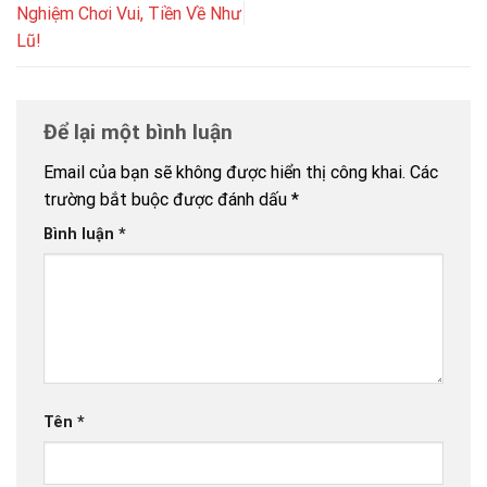
Nghiệm Chơi Vui, Tiền Về Như
Lũ!
Để lại một bình luận
Email của bạn sẽ không được hiển thị công khai.
Các
trường bắt buộc được đánh dấu
*
Bình luận
*
Tên
*