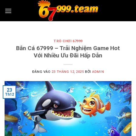
Bỏ
qua
nội
dung
TRÒ CHƠI 67999
Bắn Cá 67999 – Trải Nghiệm Game Hot
Với Nhiều Ưu Đãi Hấp Dẫn
ĐĂNG VÀO
23 THÁNG 12, 2025
BỞI
ADMIN
23
Th12