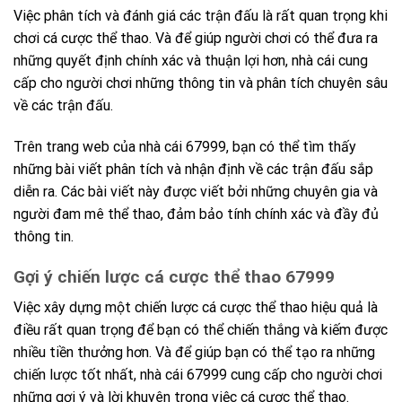
Việc phân tích và đánh giá các trận đấu là rất quan trọng khi
chơi cá cược thể thao. Và để giúp người chơi có thể đưa ra
những quyết định chính xác và thuận lợi hơn, nhà cái cung
cấp cho người chơi những thông tin và phân tích chuyên sâu
về các trận đấu.
Trên trang web của nhà cái 67999, bạn có thể tìm thấy
những bài viết phân tích và nhận định về các trận đấu sắp
diễn ra. Các bài viết này được viết bởi những chuyên gia và
người đam mê thể thao, đảm bảo tính chính xác và đầy đủ
thông tin.
Gợi ý chiến lược cá cược thể thao 67999
Việc xây dựng một chiến lược cá cược thể thao hiệu quả là
điều rất quan trọng để bạn có thể chiến thắng và kiếm được
nhiều tiền thưởng hơn. Và để giúp bạn có thể tạo ra những
chiến lược tốt nhất, nhà cái 67999 cung cấp cho người chơi
những gợi ý và lời khuyên trong việc cá cược thể thao.