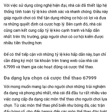
Với việc sử dụng công nghệ hiện đại, nhà cái đã thiết lập hệ
thống tính toán tỷ lệ kèo chính xác và nhanh chóng. Điều này
giúp người chơi có thể tận dụng những cơ hội có lợi và đưa
ra những quyết định cá cược hợp lý. Bên cạnh đó, nhà cái
cũng cam kết cung cấp tỷ lệ kèo cạnh tranh và hấp dẫn
nhất trên thị trường, giúp người chơi có cơ hội kiếm được
nhiều tiền thưởng hơn.
Để có thể tiếp cận với những tỷ lệ kèo hấp dẫn này, bạn chỉ
cần đăng ký một tài khoản trên trang web của nhà cái
67999 và tham gia các hoạt động cá cược thể thao.
Đa dạng lựa chọn cá cược thể thao 67999
Với mong muốn mang lại cho người chơi những trải nghiệm
đa dạng và phong phú nhất, nhà cái đã đầu tư rất nhiều vào
việc cung cấp đa dạng các môn thể thao cho người chơi lựa
chọn. Từ các môn thể thao phổ biến như bóng đá, các trận
đấu bóng rổ, cho đến tennis đến các môn thể thao đặc biệt