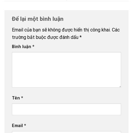
Để lại một bình luận
Email của bạn sẽ không được hiển thị công khai.
Các
trường bắt buộc được đánh dấu
*
Bình luận
*
Tên
*
Email
*