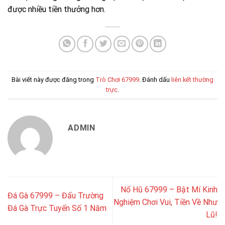
được nhiều tiền thưởng hơn.
Bài viết này được đăng trong
Trò Chơi 67999
. Đánh dấu
liên kết thường
trực
.
ADMIN
Nổ Hũ 67999 – Bật Mí Kinh
Đá Gà 67999 – Đấu Trường
Nghiệm Chơi Vui, Tiền Về Như
Đá Gà Trực Tuyến Số 1 Năm
Lũ!