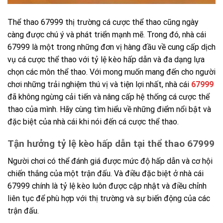
Thể thao 67999 thị trường cá cược thể thao cũng ngày
càng được chú ý và phát triển mạnh mẽ. Trong đó, nhà cái
67999 là một trong những đơn vị hàng đầu về cung cấp dịch
vụ cá cược thể thao với tỷ lệ kèo hấp dẫn và đa dạng lựa
chọn các môn thể thao. Với mong muốn mang đến cho người
chơi những trải nghiệm thú vị và tiện lợi nhất, nhà cái
67999
đã không ngừng cải tiến và nâng cấp hệ thống cá cược thể
thao của mình. Hãy cùng tìm hiểu về những điểm nổi bật và
đặc biệt của nhà cái khi nói đến cá cược thể thao.
Tận hưởng tỷ lệ kèo hấp dẫn tại thể thao 67999
Người chơi có thể đánh giá được mức độ hấp dẫn và cơ hội
chiến thắng của một trận đấu. Và điều đặc biệt ở nhà cái
67999 chính là tỷ lệ kèo luôn được cập nhật và điều chỉnh
liên tục để phù hợp với thị trường và sự biến động của các
trận đấu.