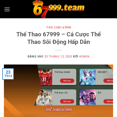
Bỏ
qua
nội
dung
TRÒ CHƠI 67999
Thể Thao 67999 – Cá Cược Thể
Thao Sôi Động Hấp Dẫn
ĐĂNG VÀO
23 THÁNG 12, 2025
BỞI
ADMIN
23
Th12