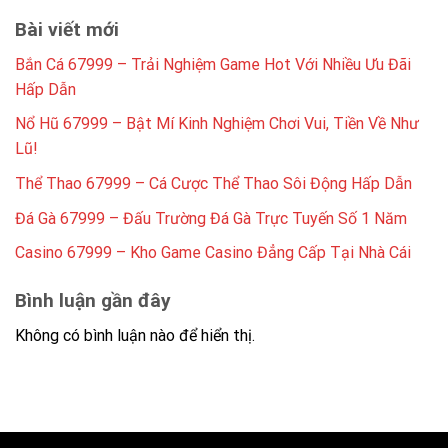
Bài viết mới
Bắn Cá 67999 – Trải Nghiệm Game Hot Với Nhiều Ưu Đãi
Hấp Dẫn
Nổ Hũ 67999 – Bật Mí Kinh Nghiệm Chơi Vui, Tiền Về Như
Lũ!
Thể Thao 67999 – Cá Cược Thể Thao Sôi Động Hấp Dẫn
Đá Gà 67999 – Đấu Trường Đá Gà Trực Tuyến Số 1 Năm
Casino 67999 – Kho Game Casino Đẳng Cấp Tại Nhà Cái
Bình luận gần đây
Không có bình luận nào để hiển thị.